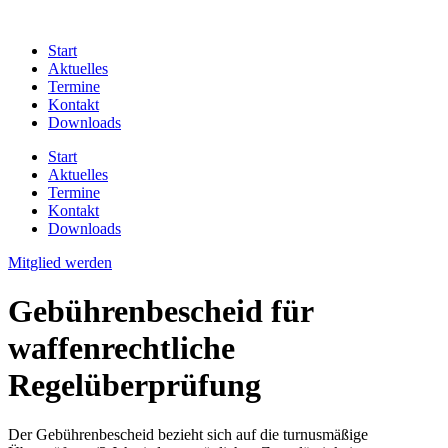
Zum
Inhalt
Start
springen
Aktuelles
Termine
Kontakt
Downloads
Start
Aktuelles
Termine
Kontakt
Downloads
Mitglied werden
Gebührenbescheid für
waffenrechtliche
Regelüberprüfung
Der Gebührenbescheid bezieht sich auf die turnusmäßige